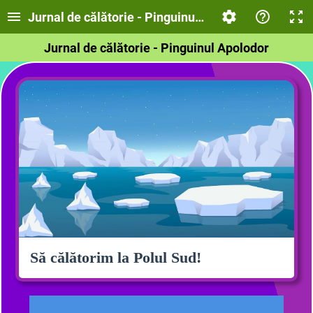
Jurnal de călătorie - Pinguinul Apolodor
Jurnal de călătorie - Pinguinul Apolodor
Să călătorim la Polul Sud!