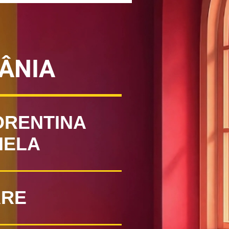
ÂNIA
ORENTINA
IELA
RE