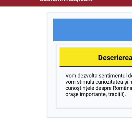
Descrierea 
Vom dezvolta sentimentul de
vom stimula curiozitatea și
cunoștințele despre România 
orașe importante, tradiții).