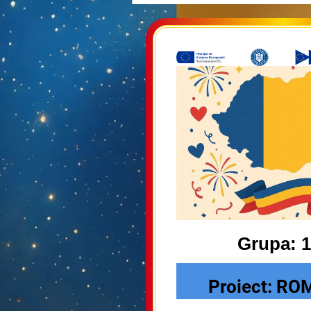
Grupa: 
Proiect: R