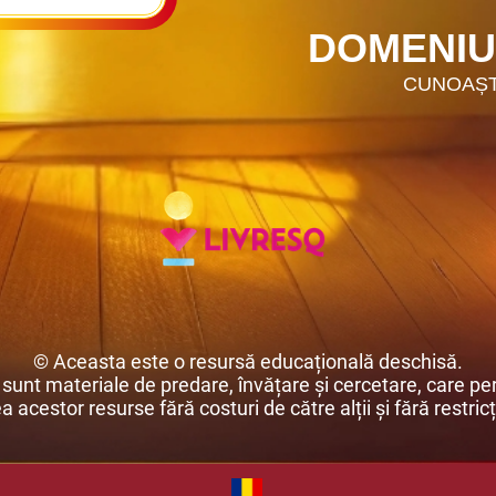
DOMENIUL
CUNOAȘTEREA 
© Aceasta este o resursă educațională deschisă.
unt materiale de predare, învățare și cercetare, care per
ea acestor resurse fără costuri de către alții și fără restricț