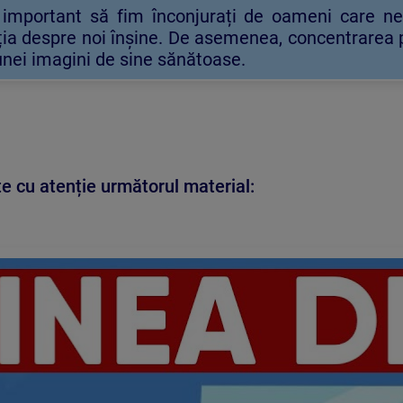
important să fim înconjurați de oameni care ne 
ia despre noi înșine. De asemenea, concentrarea pe 
unei imagini de sine sănătoase.
e cu atenție următorul material: