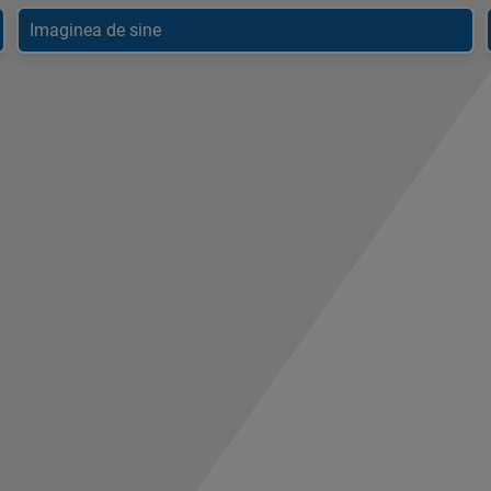
Imaginea de sine