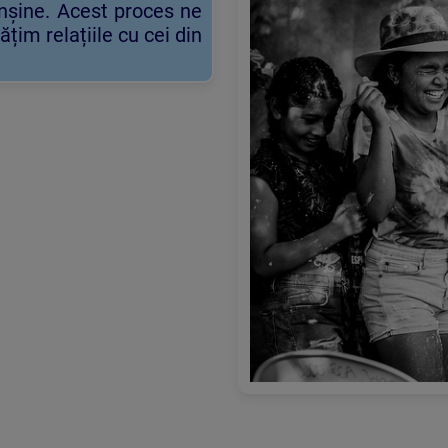
înșine. Acest proces ne
țim relațiile cu cei din