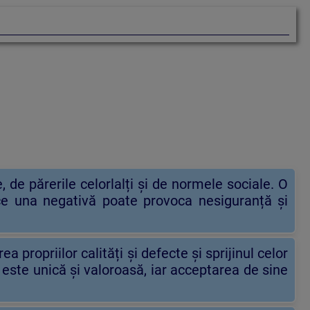
de părerile celorlalți și de normele sociale. O
 ce una negativă poate provoca nesiguranță și
propriilor calități și defecte și sprijinul celor
este unică și valoroasă, iar acceptarea de sine