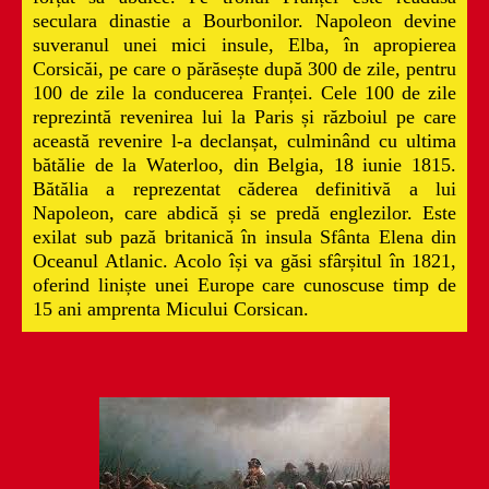
seculara dinastie a Bourbonilor. Napoleon devine
suveranul unei mici insule, Elba, în apropierea
Corsicăi, pe care o părăsește după 300 de zile, pentru
100 de zile la conducerea Franței. Cele 100 de zile
reprezintă revenirea lui la Paris și războiul pe care
această revenire l-a declanșat, culminând cu ultima
bătălie de la Waterloo, din Belgia, 18 iunie 1815.
Bătălia a reprezentat căderea definitivă a lui
Napoleon, care abdică și se predă englezilor. Este
exilat sub pază britanică în insula Sfânta Elena din
Oceanul Atlanic. Acolo își va găsi sfârșitul în 1821,
oferind liniște unei Europe care cunoscuse timp de
15 ani amprenta Micului Corsican.