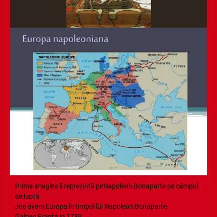
Prima imagine îl reprezintă peNapoleon Bonaparte pe câmpul
de luptă.
Jos avem Europa în timpul lui Napoleon Bonaparte.
Galben:Franța în 1789