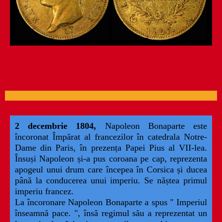
2 decembrie 1804,
Napoleon Bonaparte este
încoronat Împărat al francezilor în catedrala Notre-
Dame din Paris, în prezența Papei Pius al VII-lea.
Însuși Napoleon și-a pus coroana pe cap, reprezenta
apogeul unui drum care începea în Corsica și ducea
până la conducerea unui imperiu. Se năștea primul
imperiu francez.
La încoronare Napoleon Bonaparte a spus " Imperiul
înseamnă pace. ", însă regimul său a reprezentat un