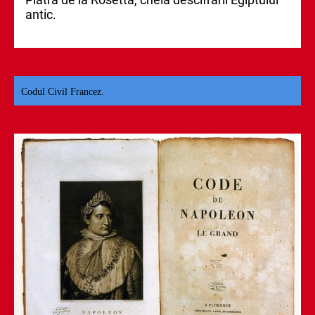
antic.
Codul Civil Francez.