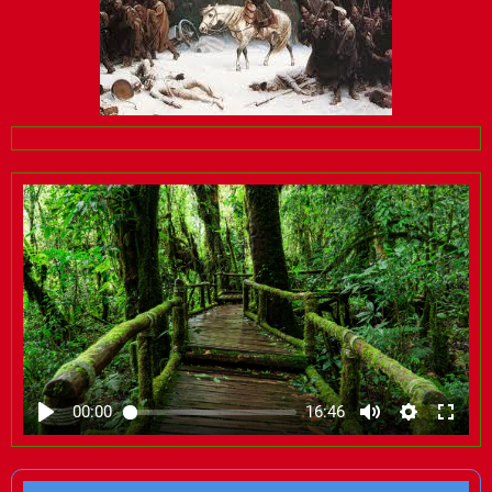
00:00
16:46