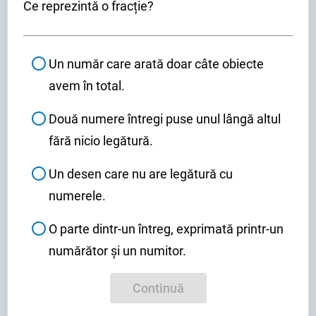
Ce reprezintă o fracție?
Un număr care arată doar câte obiecte
avem în total.
Două numere întregi puse unul lângă altul
fără nicio legătură.
Un desen care nu are legătură cu
numerele.
O parte dintr-un întreg, exprimată printr-un
numărător și un numitor.
Continuă