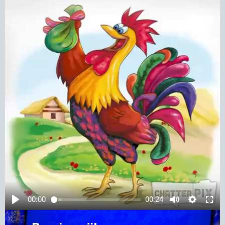
00:00
00:24