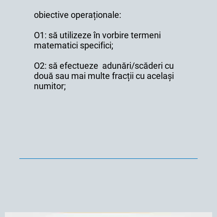
obiective operaționale:
O1: să utilizeze în vorbire termeni
matematici specifici;
O2: să efectueze adunări/scăderi cu
două sau mai multe fracții cu același
numitor;