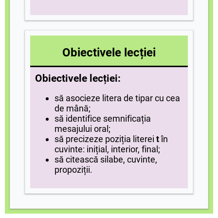
Obiectivele lecției
Obiectivele lecției:
să asocieze litera de tipar cu cea
de mână;
să identifice semnificația
mesajului oral;
să precizeze poziția literei
t
în
cuvinte: inițial, interior, final;
să citească silabe, cuvinte,
propoziții.