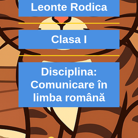
Leonte Rodica
Clasa I
Disciplina:
Comunicare în
limba română