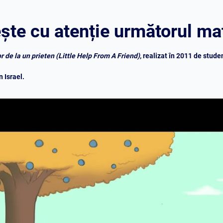
te cu atenție următorul mat
r de la un prieten (Little Help From A Friend)
, realizat în 2011 de stude
n Israel.