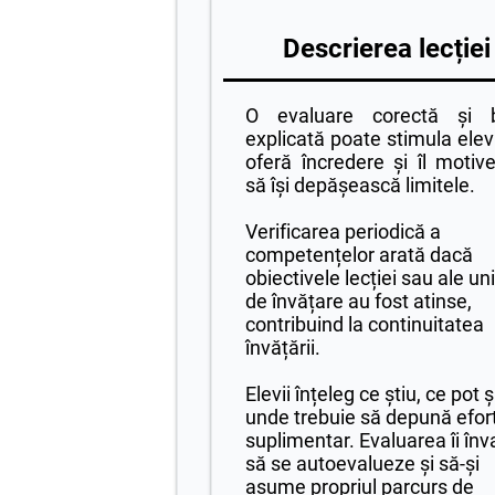
Descrierea lecției
O evaluare corectă și 
explicată poate stimula elevu
oferă încredere și îl motiv
să își depășească limitele.
Verificarea periodică a
competențelor arată dacă
obiectivele lecției sau ale uni
de învățare au fost atinse,
contribuind la continuitatea
învățării.
Elevii înțeleg ce știu, ce pot ș
unde trebuie să depună efor
suplimentar. Evaluarea îi înv
să se autoevalueze și să-și
asume propriul parcurs de