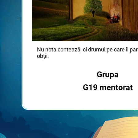
Nu nota contează, ci drumul pe care îl par
obții.
Grupa
G19 mentorat