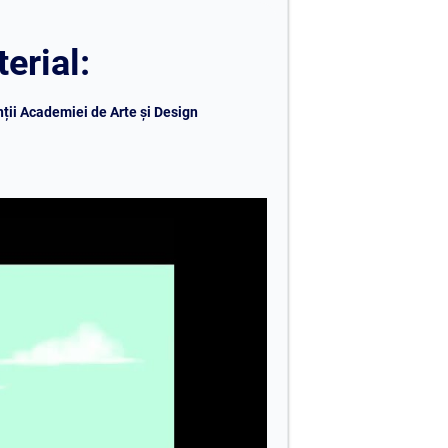
erial:
nții Academiei de Arte și Design