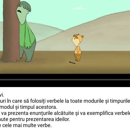
vi.
ri în care să folosiți verbele la toate modurile și timpuril
i modul și timpul acestora.
e va prezenta enunțurile alcătuite și va exemplifica verbel
ute pentru prezentarea ideilor.
e cele mai multe verbe.