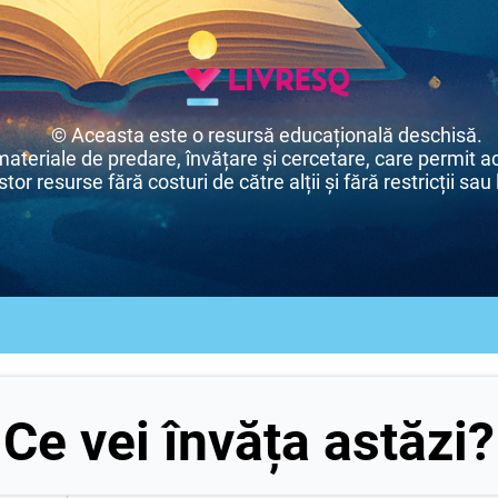
© Aceasta este o resursă educațională deschisă.
eriale de predare, învățare și cercetare, care permit acc
tor resurse fără costuri de către alții și fără restricții sau 
Ce vei învăța astăzi?