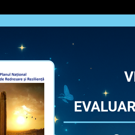
V
EVALUAR