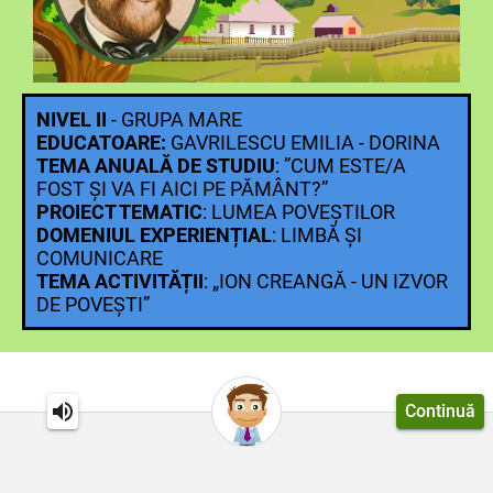
NIVEL II
- GRUPA MARE
EDUCATOARE:
GAVRILESCU EMILIA - DORINA
TEMA ANUALĂ DE STUDIU
: ”CUM ESTE/A
FOST ȘI VA FI AICI PE PĂMÂNT?”
PROIECT TEMATIC
: LUMEA POVEȘTILOR
DOMENIUL EXPERIENȚIAL
: LIMBĂ ȘI
COMUNICARE
TEMA ACTIVITĂȚII
: „ION CREANGĂ - UN IZVOR
DE POVEȘTI”
Continuă