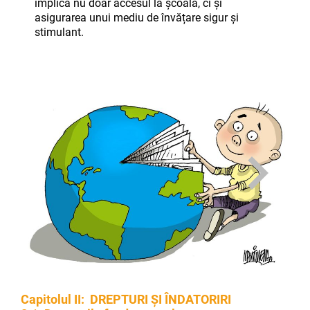
implică nu doar accesul la școală, ci și
asigurarea unui mediu de învățare sigur și
stimulant.
Capitolul II: DREPTURI ȘI ÎNDATORIRI