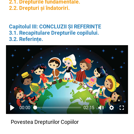
2.1. Drepturile fundamentale.
2.2. Drepturi și îndatoriri.
Capitolul III: CONCLUZII ȘI REFERINȚE
3.1. Recapitulare Drepturile copilului.
3.2. Referințe.
00:00
02:15
Povestea Drepturilor Copiilor