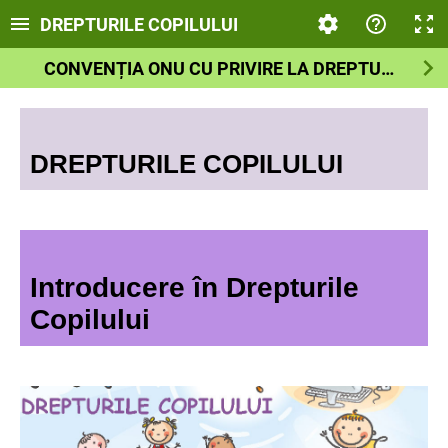
DREPTURILE COPILULUI
CONVENȚIA ONU CU PRIVIRE LA DREPTURILE COPILULUI
DREPTURILE COPILULUI
Introducere în Drepturile
Copilului