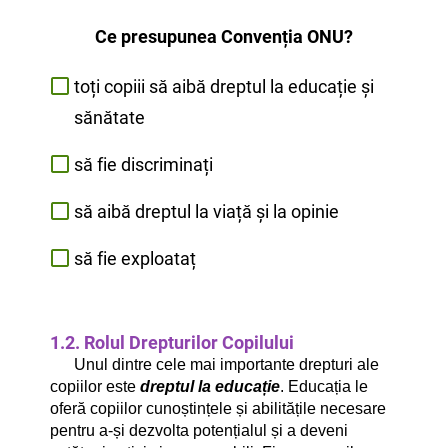
Ce presupunea Convenția ONU?
toți copiii să aibă dreptul la educație și
sănătate
să fie discriminați
să aibă dreptul la viață și la opinie
să fie exploataț
1.2. Rolul Drepturilor Copilului
Unul dintre cele mai importante drepturi ale
copiilor este
dreptul la educație
. Educația le
oferă copiilor cunoștințele și abilitățile necesare
pentru a-și dezvolta potențialul și a deveni