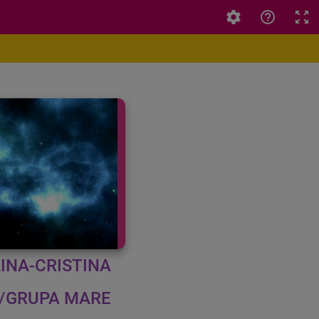
INA-CRISTINA
R/GRUPA MARE