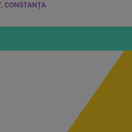
R”, CONSTANȚA