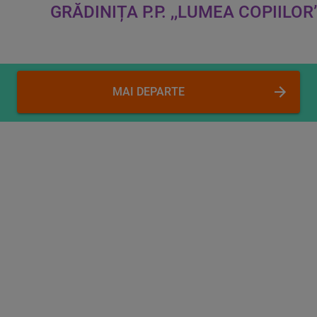
GRĂDINIȚA P.P. ,,LUMEA COPIILO
MAI DEPARTE