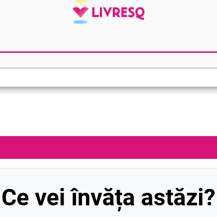
Ce vei învăța astăzi?