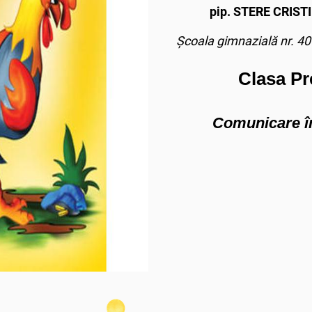
pip. STERE CRIST
Școala gimnazială nr. 40 
Clasa Pr
Comunicare î