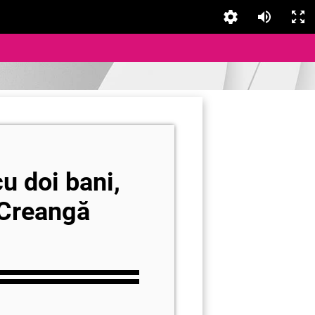
u doi bani,
 Creangă