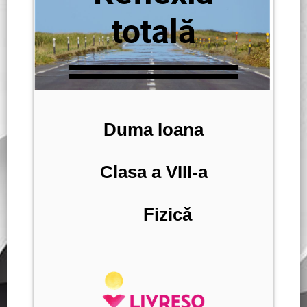
totală
Duma Ioana
Clasa a VIII-a
Fizică