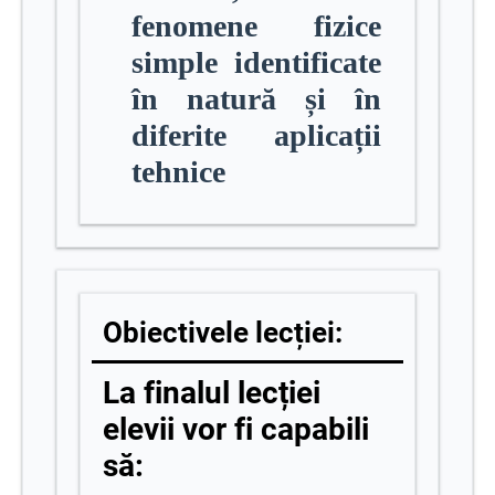
fenomene fizice
simple identificate
în natură și în
diferite aplicații
tehnice
Obiectivele lecției:
La finalul lecției
elevii vor fi capabili
să: