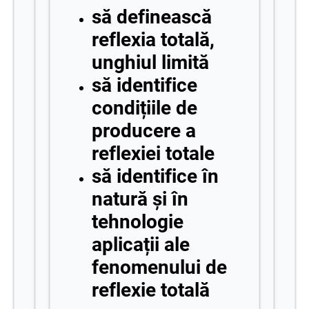
să definească
reflexia totală,
unghiul limită
să identifice
condițiile de
producere a
reflexiei totale
să identifice în
natură și în
tehnologie
aplicații ale
fenomenului de
reflexie totală