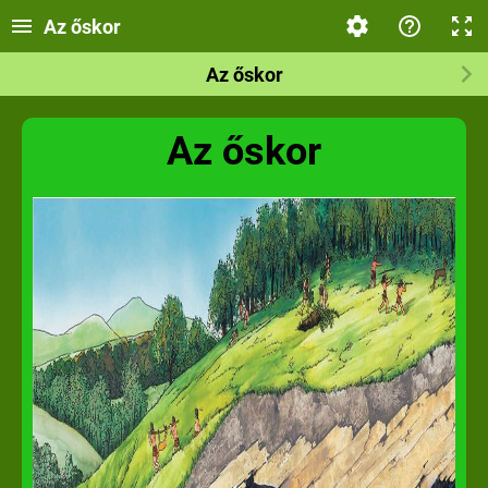
Az őskor
Az őskor
Az őskor