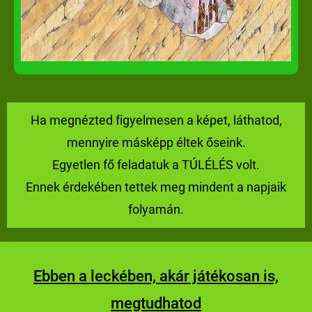
Ha megnézted figyelmesen a képet, láthatod,
mennyire másképp éltek őseink.
Egyetlen fő feladatuk a TÚLÉLÉS volt.
Ennek érdekében tettek meg mindent a napjaik
folyamán.
Ebben a leckében, akár játékosan is,
megtudhatod