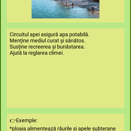
Circuitul apei asigură apa potabilă.
Menține mediul curat și sănătos.
Susține recreerea și bunăstarea.
Ajută la reglarea climei.
👉Exemple:
*ploaia alimentează râurile și apele subterane