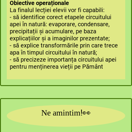
Obiective operaționale
La finalul lecției elevii vor fi capabili:
- să identifice corect etapele circuitului
apei în natură: evaporare, condensare,
precipitații și acumulare, pe baza
explicațiilor și a imaginilor prezentate;
- să explice transformările prin care trece
apa în timpul circuitului în natură;
- să precizeze importanța circuitului apei
pentru menținerea vieții pe Pământ
!👀
Ne amintim