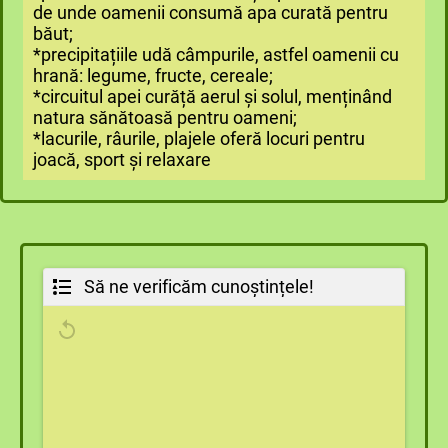
de unde oamenii consumă apa curată pentru
băut;
*precipitațiile udă câmpurile, astfel oamenii cu
hrană: legume, fructe, cereale;
*circuitul apei curăță aerul și solul, menținând
natura sănătoasă pentru oameni;
*lacurile, râurile, plajele oferă locuri pentru
joacă, sport și relaxare
Să ne verificăm cunoștințele!