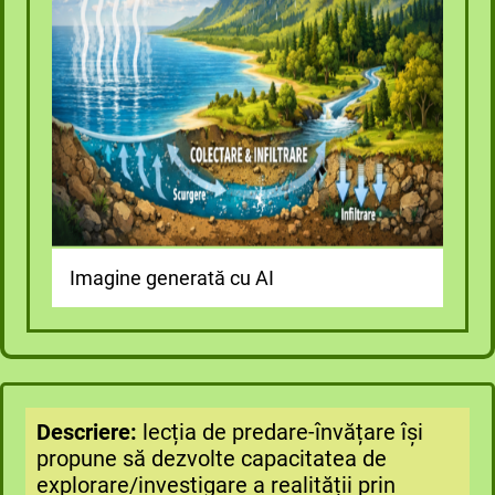
Imagine generată cu AI
Descriere:
lecția de predare-învățare își
propune să dezvolte capacitatea de
explorare/investigare a realității prin