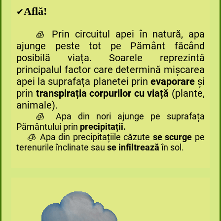
Află!
✔
Prin circuitul apei în natură, apa
🧊
ajunge peste tot pe Pământ făcând
posibilă viața. Soarele reprezintă
principalul factor care determină mișcarea
apei la suprafața planetei prin
evaporare
și
prin
transpirația corpurilor cu viață
(plante,
animale).
🧊 Apa din nori ajunge pe suprafața
Pământului prin
precipitații.
🧊 Apa din precipitațiile căzute
se scurge
pe
terenurile înclinate sau
se infiltrează
în sol.