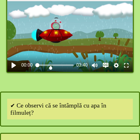
00:00
03:40
Ce observi că se întâmplă cu apa în
✔
filmuleț?