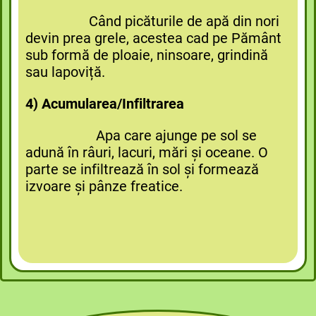
Când picăturile de apă din nori
devin prea grele, acestea cad pe Pământ
sub formă de ploaie, ninsoare, grindină
sau lapoviță.
4) Acumularea/Infiltrarea
Apa care ajunge pe sol se
adună în râuri, lacuri, mări și oceane. O
parte se infiltrează în sol și formează
izvoare și pânze freatice.