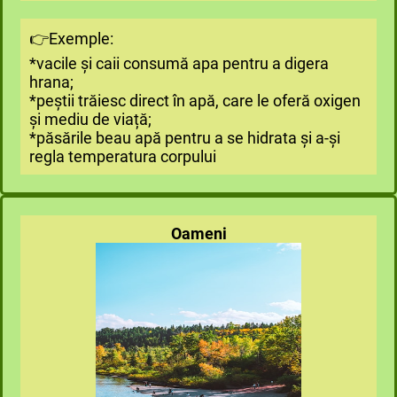
👉Exemple:
*vacile și caii consumă apa pentru a digera
hrana;
*peștii trăiesc direct în apă, care le oferă oxigen
și mediu de viață;
*păsările beau apă pentru a se hidrata și a-și
regla temperatura corpului
Oameni