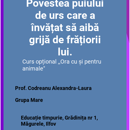
Povestea puiului
de urs care a
învățat să aibă
grijă de frățiorii
lui.
Curs opțional ,,Ora cu și pentru
animale"
Prof. Codreanu Alexandra-Laura
Grupa Mare
Educație timpurie, Grădinița nr 1,
Măgurele, Ilfov