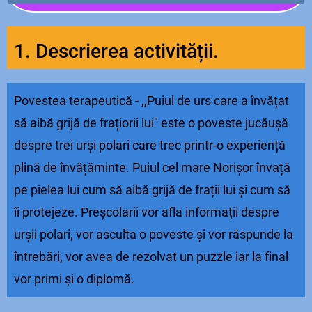
1. Descrierea activității.
Povestea terapeutică - ,,Puiul de urs care a învățat
să aibă grijă de frațiorii lui" este o poveste jucăușă
despre trei urși polari care trec printr-o experiență
plină de învățăminte. Puiul cel mare Norișor învață
pe pielea lui cum să aibă grijă de frații lui și cum să
îi protejeze. Preșcolarii vor afla informații despre
urșii polari, vor asculta o poveste și vor răspunde la
întrebări, vor avea de rezolvat un puzzle iar la final
vor primi și o diplomă.