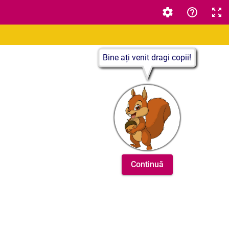
Bine ați venit dragi copii!
Continuă