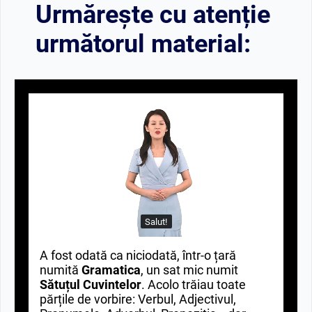
Urmărește cu atenție
următorul material:
Salut!
A fost odată ca niciodată, într-o țară
numită
Gramatica
, un sat mic numit
Sătuțul Cuvintelor
. Acolo trăiau toate
părțile de vorbire: Verbul, Adjectivul,