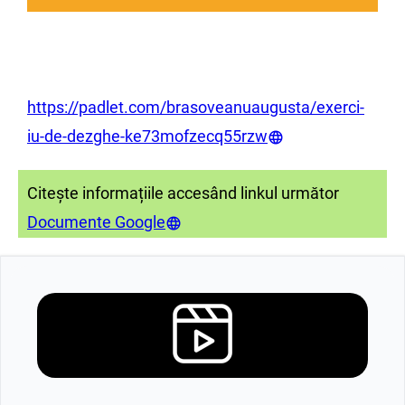
https://padlet.com/brasoveanuaugusta/exerci-
iu-de-dezghe-ke73mofzecq55rzw
Citește informațiile accesând linkul următor
Documente Google