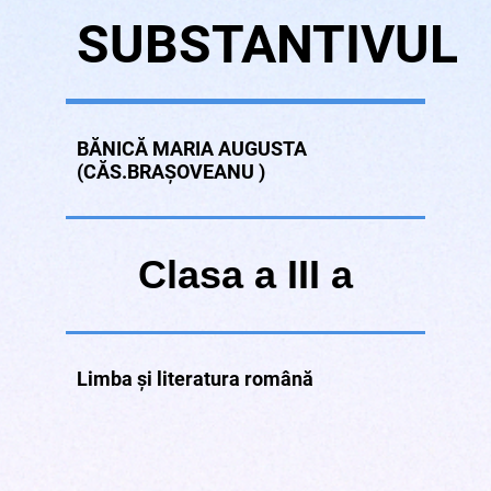
SUBSTANTIVUL
BĂNICĂ MARIA AUGUSTA
(CĂS.BRAȘOVEANU )
Clasa a III a
Limba și literatura română