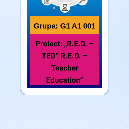
Grupa: G1 A1 001
Proiect: „R.E.D. –
TED” R.E.D. –
Teacher
Education”