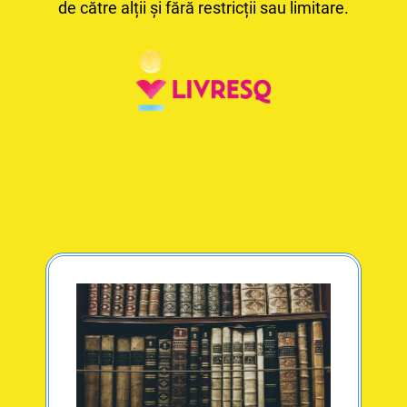
de către alții și fără restricții sau limitare.