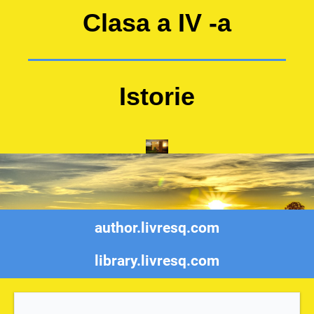
Clasa a IV -a
Istorie
author.livresq.com
library.livresq.com