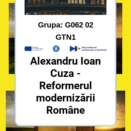
Grupa: G062 02
GTN1
Alexandru Ioan
Cuza -
Reformerul
modernizării
Române