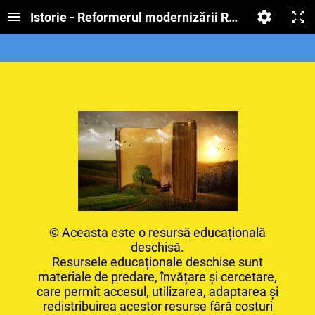
Istorie - Reformerul modernizării României final
© Aceasta este o resursă educațională
deschisă.
Resursele educaționale deschise sunt
materiale de predare, învățare și cercetare,
care permit accesul, utilizarea, adaptarea și
redistribuirea acestor resurse fără costuri