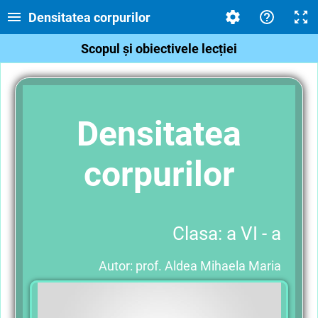
Densitatea corpurilor
Scopul și obiectivele lecției
Densitatea
corpurilor
Clasa: a VI - a
Autor: prof. Aldea Mihaela Maria