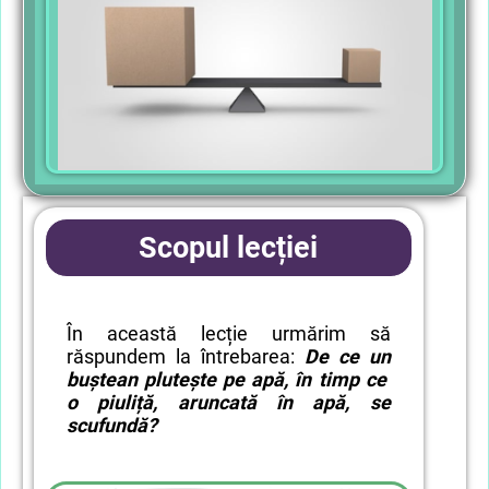
Scopul lecției
În această lecție urmărim să
răspundem la întrebarea:
De ce un
buștean plutește pe apă, în timp ce
o piuliță, aruncată în apă, se
scufundă?