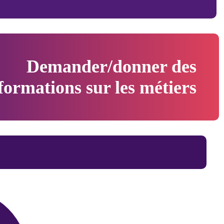
Demander/donner des
formations sur les métiers