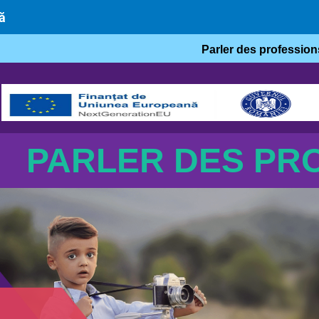
ă
Parler des profession
PARLER DES PR