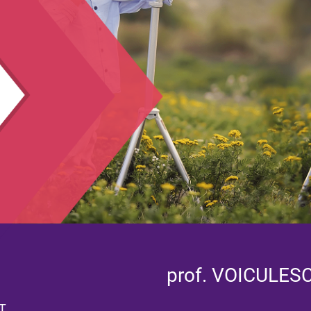
prof. VOICULE
T