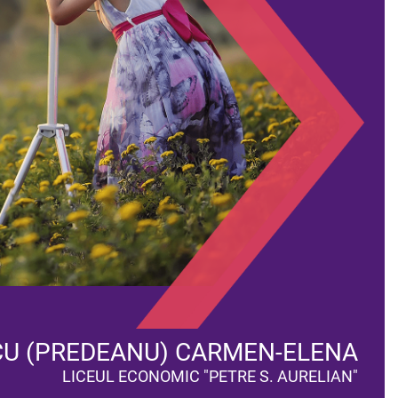
SCU (PREDEANU) CARMEN-ELENA
LICEUL ECONOMIC "PETRE S. AURELIAN"