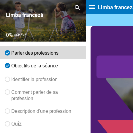
Limba francez
Limba franceză
0
%
ACHEVÉ
Parler des professions
Objectifs
de la séance
Identifier la profession
Comment parler de sa
profession
Description d'une profession
Quiz