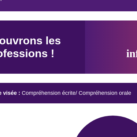
ouvrons les
ofessions !
in
 visée :
Compréhension
écrite/
Compréhension
orale