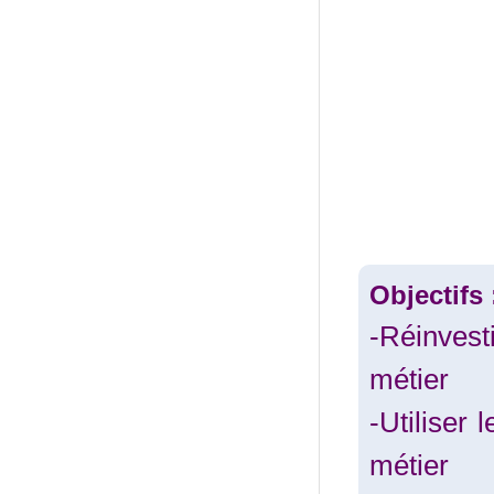
Objectifs 
-Réinvest
métier
-Utiliser 
métier