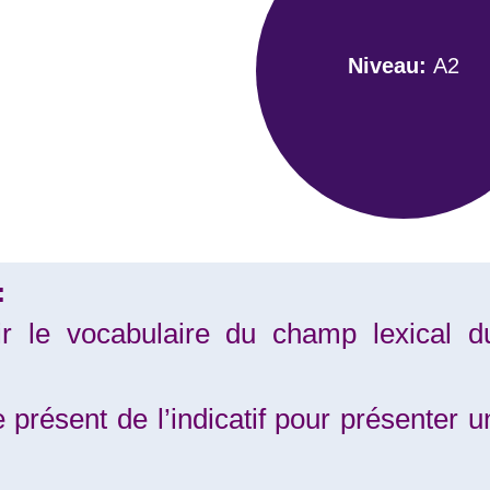
Niveau:
A2
:
ir le vocabulaire du champ lexical d
le présent de l’indicatif pour présenter u