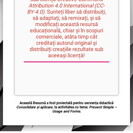
Attribution
4.0 International (CC-
BY-4.0).
Sunteți liber să distribuiți,
să adaptați, să remixați, și să
modificați această resursă
educațională, chiar și în scopuri
comerciale, atâta timp cât
creditați autorul original și
distribuiți creațiile rezultate sub
aceeași licență!
Această Resursă a fost proiectată pentru secvența didactică
Consolidare și aplicare
, la activitatea cu tema:
Present Simple –
Usage and Forms
.