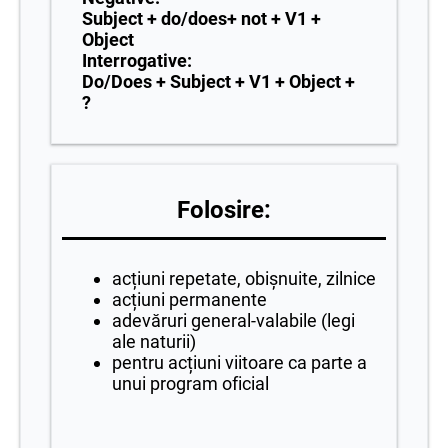
Subject + do/does+ not + V1 +
Object
Interrogative:
Do/Does + Subject + V1 + Object +
?
Folosire:
acțiuni repetate, obișnuite, zilnice
acțiuni permanente
adevăruri general-valabile (legi
ale naturii)
pentru acțiuni viitoare ca parte a
unui program oficial