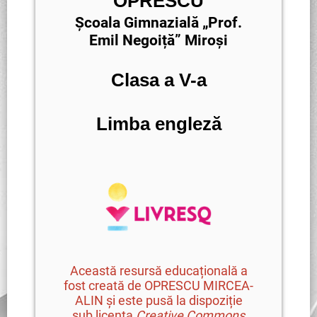
OPRESCU
Școala Gimnazială „Prof.
Emil Negoiță” Miroși
Clasa a V-a
Limba engleză
Această resursă educațională a
fost creată de OPRESCU MIRCEA-
ALIN și este pusă la dispoziție
sub licența
Creative Commons