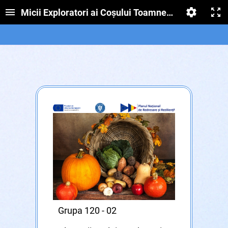
Micii Exploratori ai Coșului Toamnei - joc didactic
Grupa 120 - 02