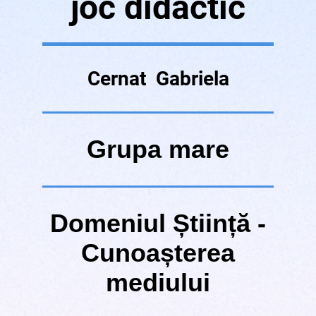
joc didactic
Cernat Gabriela
Grupa mare
Domeniul Știință -
Cunoașterea
mediului