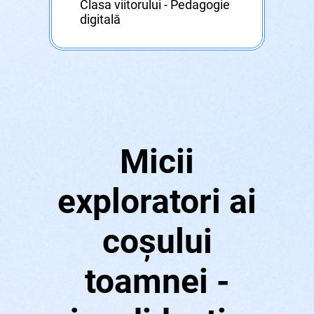
Clasa viitorului - Pedagogie
digitală
Micii
exploratori ai
coșului
toamnei -