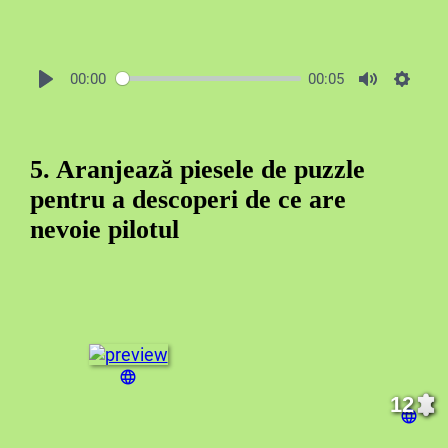
00:00
00:05
5. Aranjează piesele de puzzle
pentru a descoperi de ce are
nevoie pilotul
12