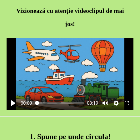
Vizionează cu atenție videoclipul de mai
jos!
00:00
03:19
1. Spune pe unde circula!