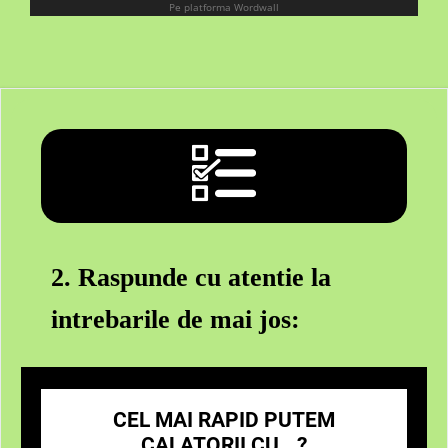
2. Raspunde cu atentie la
intrebarile de mai jos:
CEL MAI RAPID PUTEM
CALATORII CU...?