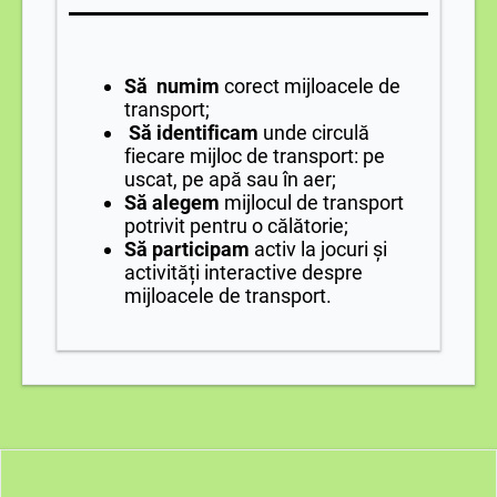
Să
numim
corect mijloacele de
transport;
Să identificam
unde circulă
fiecare mijloc de transport: pe
uscat, pe apă sau în aer;
Să alegem
mijlocul de transport
potrivit pentru o călătorie;
Să participam
activ la jocuri și
activități interactive despre
mijloacele de transport.