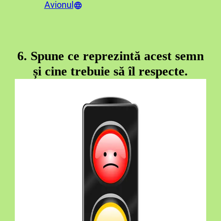
Avionul
6. Spune ce reprezintă acest semn
și cine trebuie să îl respecte.