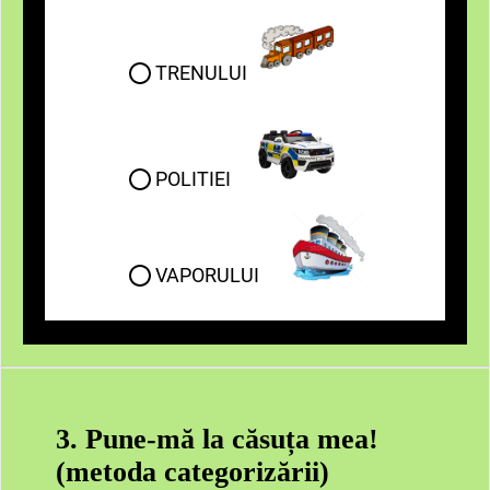
TRENULUI
POLITIEI
VAPORULUI
3. Pune-mă la căsuța mea!
(metoda categorizării)