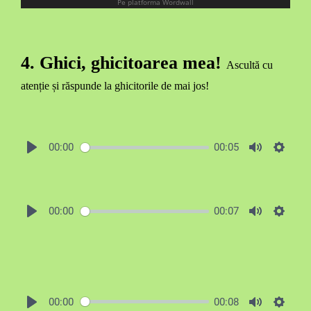
4. Ghici, ghicitoarea mea!
Ascultă cu
atenție și răspunde la ghicitorile de mai jos!
00:00
00:05
00:00
00:07
00:00
00:08