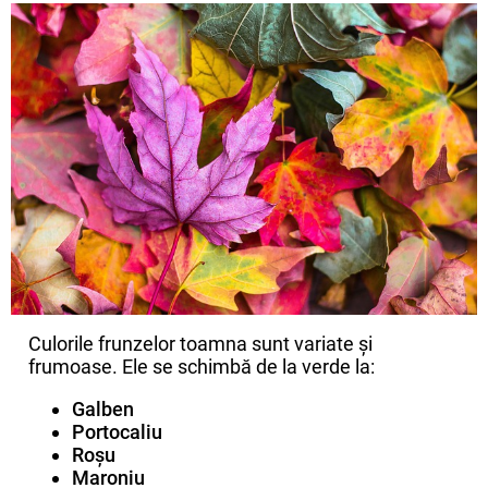
Culorile frunzelor toamna sunt variate și
frumoase. Ele se schimbă de la verde la:
Galben
Portocaliu
Roșu
Maroniu