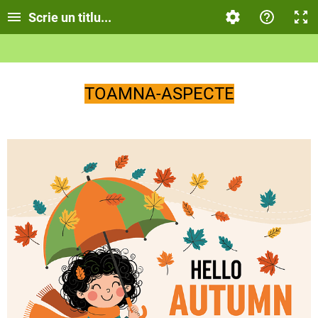
Scrie un titlu...
TOAMNA-ASPECTE