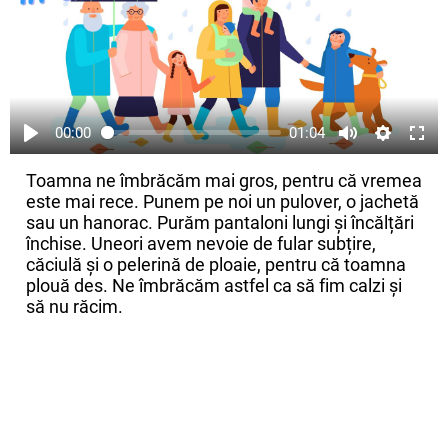
00:00
01:04
Toamna ne îmbrăcăm mai gros, pentru că vremea
este mai rece. Punem pe noi un pulover, o jachetă
sau un hanorac. Purăm pantaloni lungi și încălțări
închise. Uneori avem nevoie de fular subțire,
căciulă și o pelerină de ploaie, pentru că toamna
plouă des. Ne îmbrăcăm astfel ca să fim calzi și
să nu răcim.