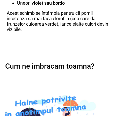
Uneori
violet sau bordo
Acest schimb se întâmplă pentru că pomii
încetează să mai facă clorofilă (cea care dă
frunzelor culoarea verde), iar celelalte culori devin
vizibile.
Cum ne imbracam toamna?