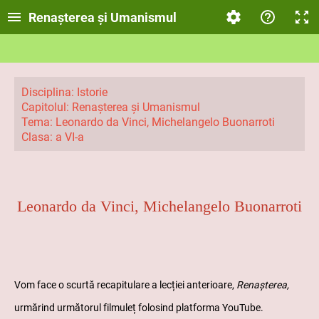
Renașterea și Umanismul
Disciplina: Istorie
Capitolul: Renașterea și Umanismul
Tema: Leonardo da Vinci, Michelangelo Buonarroti
Clasa: a VI-a
Leonardo da Vinci, Michelangelo Buonarroti
Vom face o scurtă recapitulare a lecției anterioare,
Renașterea,
urmărind următorul filmuleț folosind platforma YouTube.