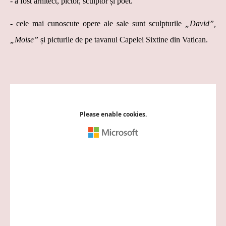
- a fost arhitect, pictor, sculptor și poet.
- cele mai cunoscute opere ale sale sunt sculpturile
„David”,
„Moise”
și picturile de pe tavanul Capelei Sixtine din Vatican.