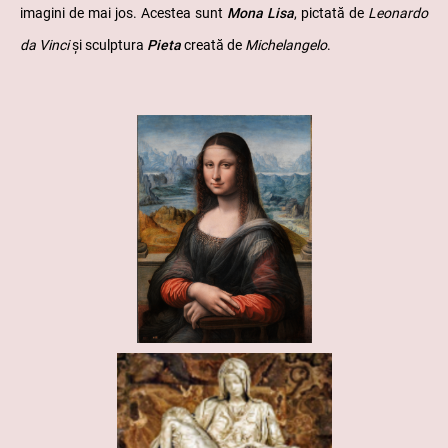
imagini de mai jos. Acestea sunt
Mona Lisa
, pictată de
Leonardo
da Vinci
și sculptura
Pieta
creată de
Michelangelo
.