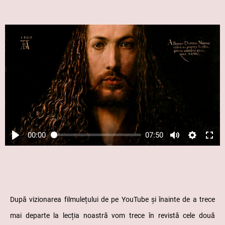
00:00
07:50
După vizionarea filmulețului de pe YouTube și înainte de a trece
mai departe la lecția noastră vom trece în revistă cele două