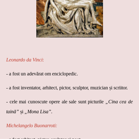
Leonardo da Vinci
:
- a fost un adevărat om enciclopedic.
- a fost inventator, arhitect, pictor, sculptor, muzician și scriitor.
- cele mai cunoscute opere ale sale sunt picturile
„Cina cea de
taină”
și
„Mona Lisa”.
Michelangelo Buonarroti: