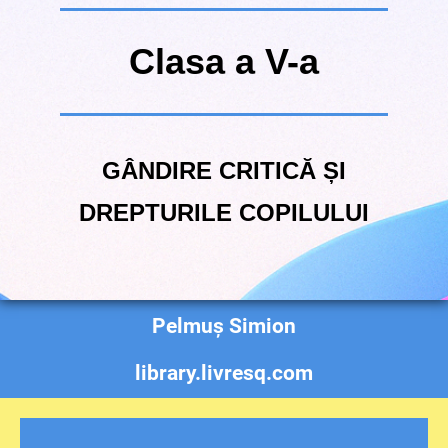
Clasa a V-a
GÂNDIRE CRITICĂ ȘI
DREPTURILE COPILULUI
Pelmuș Simion
library.livresq.com