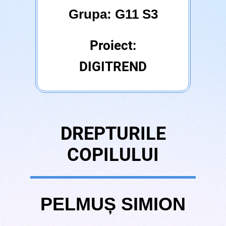
Grupa: G11 S3
Proiect:
DIGITREND
DREPTURILE
COPILULUI
PELMUȘ SIMION