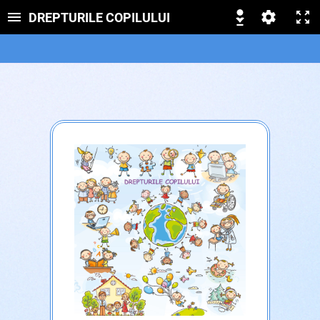
DREPTURILE COPILULUI