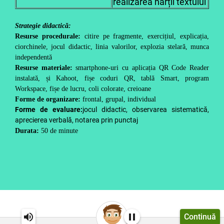
realizarea hărții textului
Strategie didactică:
Resurse procedurale:
citire pe fragmente, exercițiul, explicația,
ciorchinele,
jocul didactic, linia valorilor, explozia stelară, munca
independentă
Resurse materiale:
smartphone-uri cu aplicația QR Code Reader
instalată, și Kahoot, fișe coduri QR, tablă Smart, program
Workspace, fișe de lucru, coli colorate, creioane
Forme de organizare:
frontal, grupal, individual
Forme de evaluare:
jocul didactic, observarea sistematică,
aprecierea verbală, notarea prin punctaj
Durata:
50 de minute
Continuă