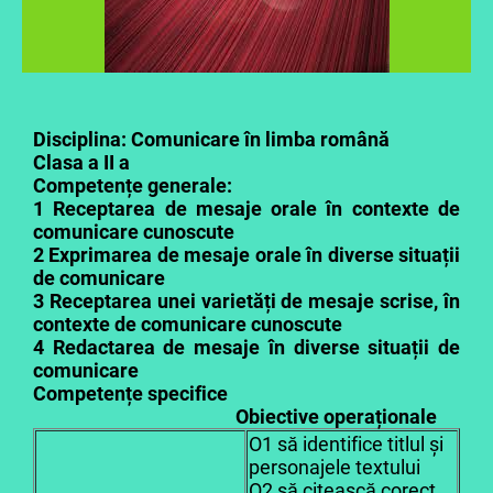
Disciplina: Comunicare în limba română
Clasa a II a
Competențe generale:
1 Receptarea de mesaje orale în contexte de
comunicare cunoscute
2 Exprimarea de mesaje orale în diverse situații
de comunicare
3 Receptarea unei varietăți de mesaje scrise, în
contexte de comunicare cunoscute
4 Redactarea de mesaje în diverse situații de
comunicare
Competențe specifice
Obiective operaționale
O1 să identifice titlul și
personajele textului
O2 să citească corect,