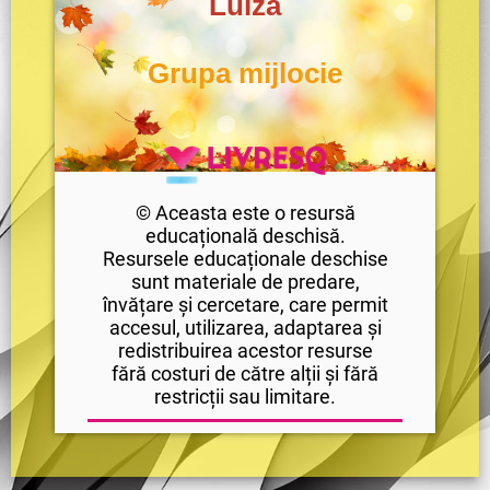
Luiza
Grupa mijlocie
© Aceasta este o resursă
educațională deschisă.
Resursele educaționale deschise
sunt materiale de predare,
învățare și cercetare, care permit
accesul, utilizarea, adaptarea și
redistribuirea acestor resurse
fără costuri de către alții și fără
restricții sau limitare.