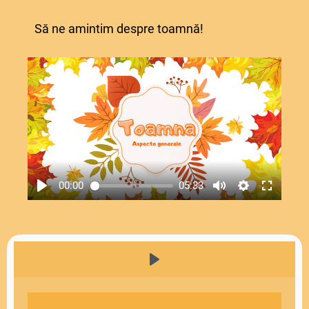
Să ne amintim despre toamnă!
00:00
05:33