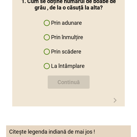
1. Cum se obține numărul de boabe de
grâu , de la o căsuță la alta?
Prin adunare
Prin înmulțire
Prin scădere
La întâmplare
Continuă
Citește legenda indiană de mai jos !