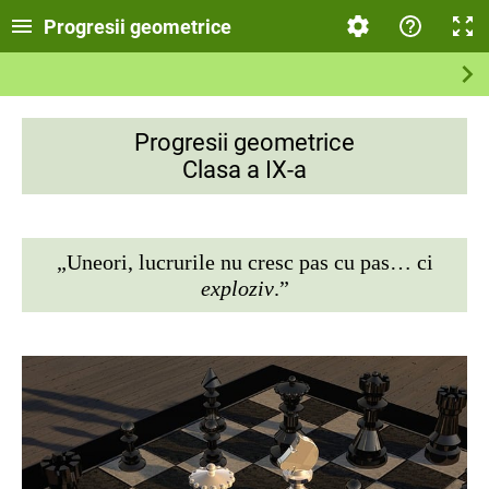
Progresii geometrice
Progresii geometrice
Clasa a IX-a
„Uneori, lucrurile nu cresc pas cu pas… ci
exploziv
.”