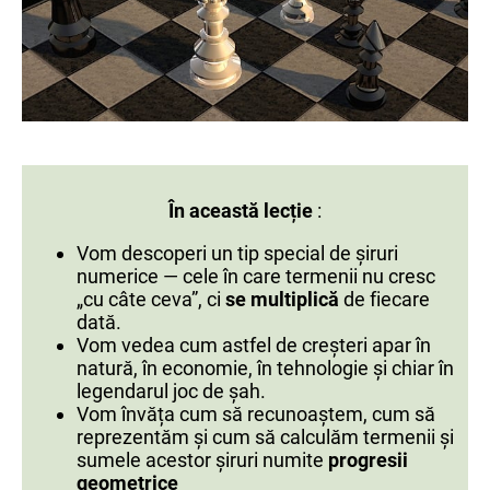
În această lecție
:
Vom descoperi un tip special de șiruri
numerice — cele în care termenii nu cresc
„cu câte ceva”, ci
se multiplică
de fiecare
dată.
Vom vedea cum astfel de creșteri apar în
natură, în economie, în tehnologie și chiar în
legendarul joc de șah.
Vom învăța cum să recunoaștem, cum să
reprezentăm și cum să calculăm termenii și
sumele acestor șiruri numite
progresii
geometrice