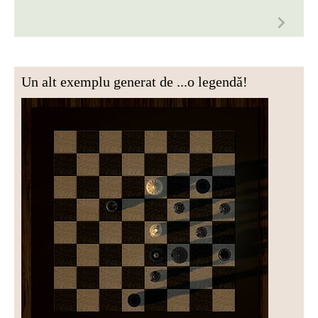
Un alt exemplu generat de ...o legendă!