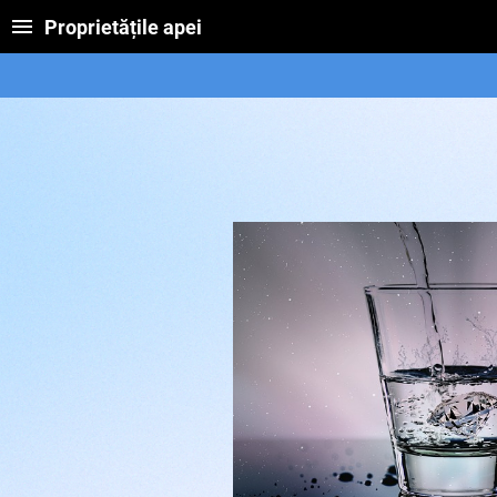
Proprietățile apei