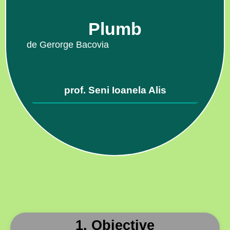
Plumb
de Gerorge Bacovia
prof. Seni Ioanela Alis
1. Obiective