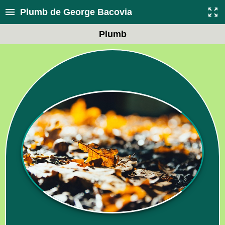
Plumb de George Bacovia
Plumb