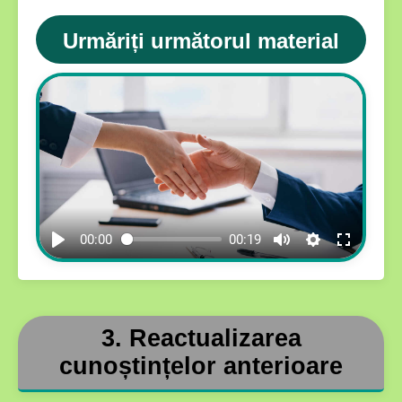
Urmăriți următorul material
00:00
00:19
3. Reactualizarea
cunoștințelor anterioare