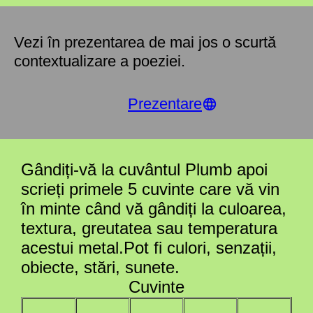
Vezi în prezentarea de mai jos o scurtă
contextualizare a poeziei.
Prezentare
Gândiți-vă la cuvântul Plumb apoi
scrieți primele 5 cuvinte care vă vin
în minte când vă gândiți la culoarea,
textura, greutatea sau temperatura
acestui metal.Pot fi culori, senzații,
obiecte, stări, sunete.
Cuvinte