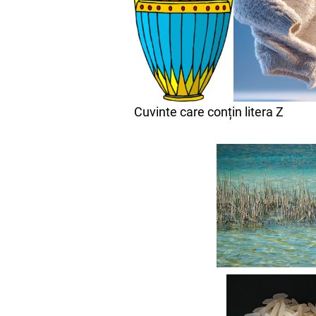
Cuvinte care conțin litera Z