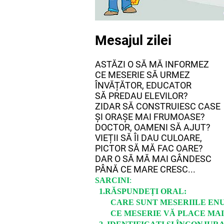
Mesajul zilei
ASTĂZI O SĂ MĂ INFORMEZ
CE MESERIE SĂ URMEZ
ÎNVĂȚĂTOR, EDUCATOR
SĂ PREDAU ELEVILOR?
ZIDAR SĂ CONSTRUIESC CASE
ȘI ORAȘE MAI FRUMOASE?
DOCTOR, OAMENI SĂ AJUT?
VIEȚII SĂ ÎI DAU CULOARE,
PICTOR SĂ MĂ FAC OARE?
DAR O SĂ MĂ MAI GÂNDESC
PÂNĂ CE MARE CRESC...
SARCINI
:
1.RĂSPUNDEȚI ORAL:
CARE SUNT MESERIILE ENU
CE MESERIE VĂ PLACE MA