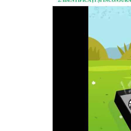
2. IDENTIFICAȚI ȘI ÎNCONJUR