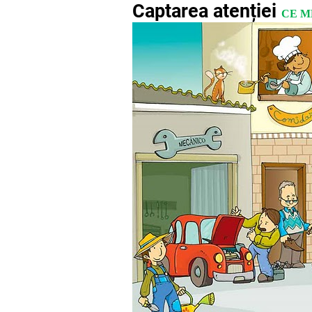
Captarea atenției
CE M