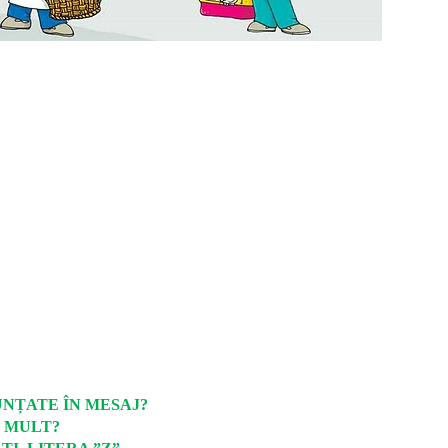
NȚATE ÎN MESAJ?
I MULT?