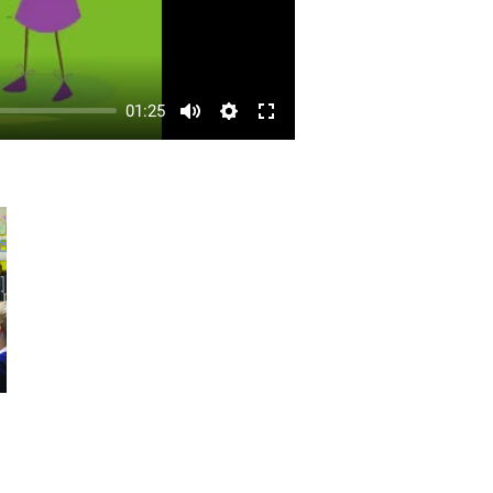
01:25