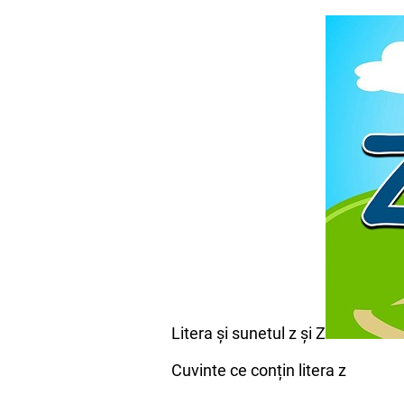
Litera și sunetul z și Z
Cuvinte ce conțin litera z