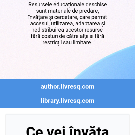
Resursele educaționale deschise
sunt materiale de predare,
învățare și cercetare, care permit
accesul, utilizarea, adaptarea și
redistribuirea acestor resurse
fără costuri de către alții și fără
restricții sau limitare.
author.livresq.com
library.livresq.com
Ce vei învăța