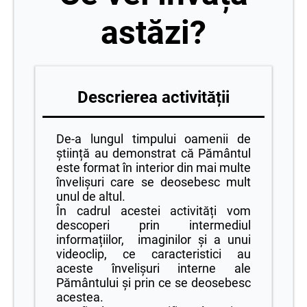
astăzi?
Descrierea activității
De-a lungul timpului oamenii de
știință au demonstrat că Pământul
este format în interior din mai multe
învelișuri care se deosebesc mult
unul de altul.
În cadrul acestei activități vom
descoperi prin intermediul
informațiilor, imaginilor și a unui
videoclip, ce caracteristici au
aceste învelișuri interne ale
Pământului și prin ce se deosebesc
acestea.