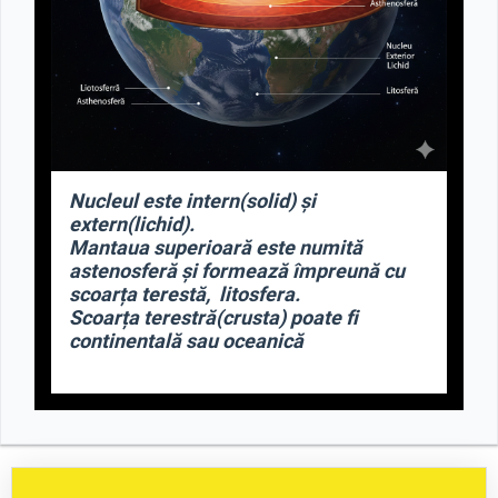
Nucleul este intern(solid) și
extern(lichid).
Mantaua superioară este numită
astenosferă și formează împreună cu
scoarța terestă, litosfera.
Scoarța terestră(crusta) poate fi
continentală sau oceanică