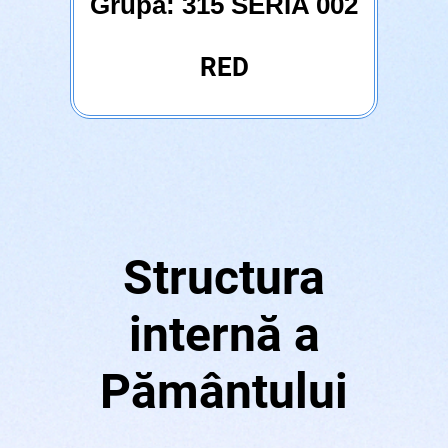
Grupa: 315 SERIA 002
RED
Structura
internă a
Pământului