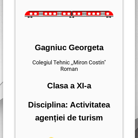
Gagniuc Georgeta
Colegiul Tehnic ,,Miron Costin"
Roman
Clasa a XI-a
Disciplina: Activitatea
agenției de turism