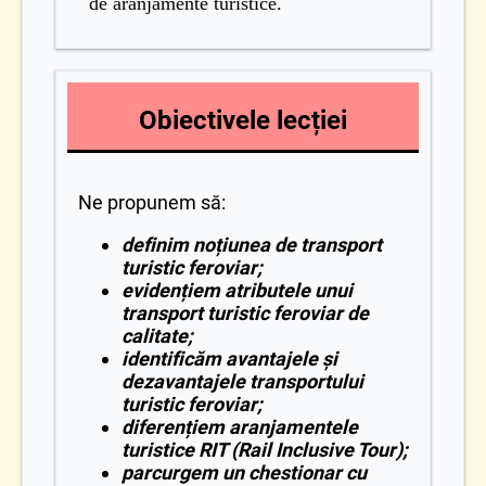
de aranjamente turistice.
Obiectivele lecției
Ne propunem să:
definim noțiunea de transport
turistic feroviar;
evidențiem atributele unui
transport turistic feroviar de
calitate;
identif
icăm avantajele și
dezavantajele transportului
turistic feroviar;
diferențiem aranjamentele
turistice RIT (Rail Inclusive Tour);
parcurgem un chestionar cu