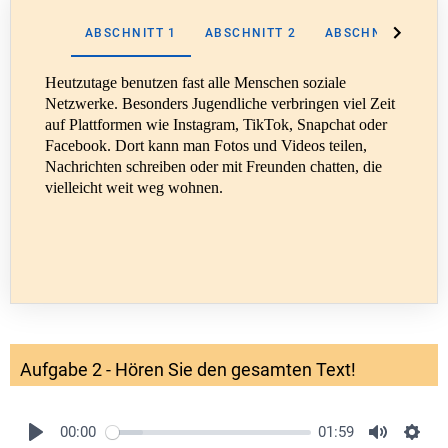
ABSCHNITT 1
ABSCHNITT 2
ABSCHNITT 4
Heutzutage benutzen fast alle Menschen soziale
Netzwerke. Besonders Jugendliche verbringen viel Zeit
auf Plattformen wie
Instagram, TikTok, Snapchat oder
Facebook
. Dort kann man
Fotos und Videos teilen
,
Nachrichten schreiben
oder
mit Freunden chatten
, die
vielleicht weit weg wohnen.
Aufgabe 2 - Hören Sie den gesamten Text!
00:00
01:59