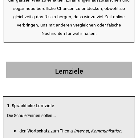
der ganzen Welt zu erhalten, Erfahrungen auszutauschen und
sogar neue berufliche Chancen zu entdecken, obwohl sie
gleichzeitig das Risiko bergen, dass wir zu viel Zeit online
verbringen, uns mit anderen vergleichen oder falsche
Nachrichten für wahr halten.
Lernziele
1. Sprachliche Lernziele
Die Schüler*innen sollen …
den
Wortschatz
zum Thema
Internet, Kommunikation,