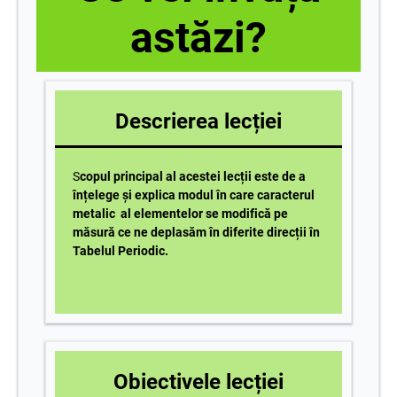
astăzi?
Descrierea lecției
S
copul principal al acestei lecții este de a
înțelege și explica modul în care caracterul
metalic al elementelor se modifică pe
măsură ce ne deplasăm în diferite direcții în
Tabelul Periodic.
Obiectivele lecției