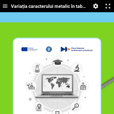
Variația caracterului metalic în tabelul periodic