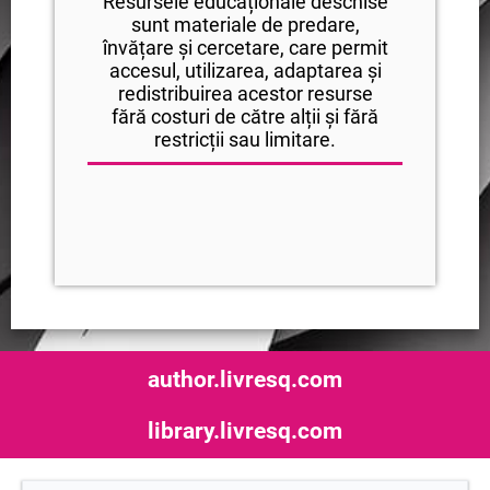
Resursele educaționale deschise
sunt materiale de predare,
învățare și cercetare, care permit
accesul, utilizarea, adaptarea și
redistribuirea acestor resurse
fără costuri de către alții și fără
restricții sau limitare.
author.livresq.com
library.livresq.com