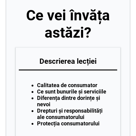
Ce vei învăța
astăzi?
Descrierea lecției
Calitatea de consumator
Ce sunt bunurile și serviciile
Diferența dintre dorințe și
nevoi
Drepturi și responsabilități
ale consumatorului
Protecția consumatorului