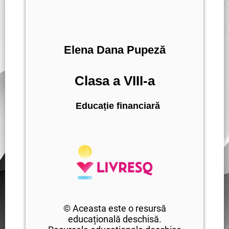
Elena Dana Pupeză
Clasa a VIII-a
Educație financiară
© Aceasta este o resursă
educațională deschisă.