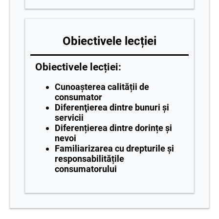
Obiectivele lecției
Obiectivele lecției:
Cunoașterea calității de
consumator
Diferenţierea dintre bunuri şi
servicii
Diferențierea dintre dorințe și
nevoi
Familiarizarea cu drepturile și
responsabilitățile
consumatorului