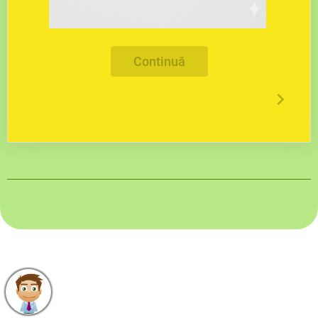
Continuă