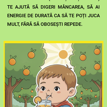
TE AJUTĂ SĂ DIGERI MÂNCAREA, SĂ AI
ENERGIE DE DURATĂ CA SĂ TE POȚI JUCA
MULT, FĂRĂ SĂ OBOSEȘTI REPEDE.