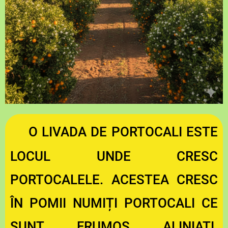
O LIVADA DE PORTOCALI ESTE
LOCUL UNDE CRESC
PORTOCALELE. ACESTEA CRESC
ÎN POMII NUMIȚI PORTOCALI CE
SUNT FRUMOS ALINIAȚI.