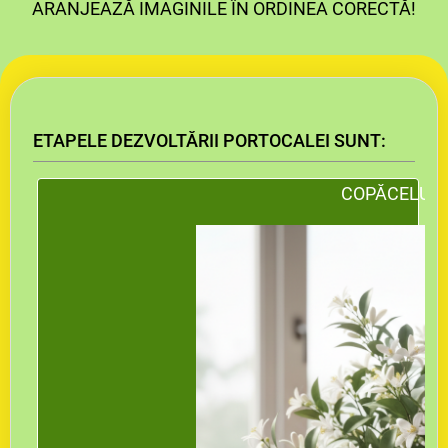
ARANJEAZĂ IMAGINILE ÎN ORDINEA CORECTĂ!
ETAPELE DEZVOLTĂRII PORTOCALEI SUNT:
COPĂCELUL 