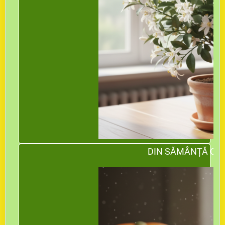
DIN SĂMÂNȚĂ CRE