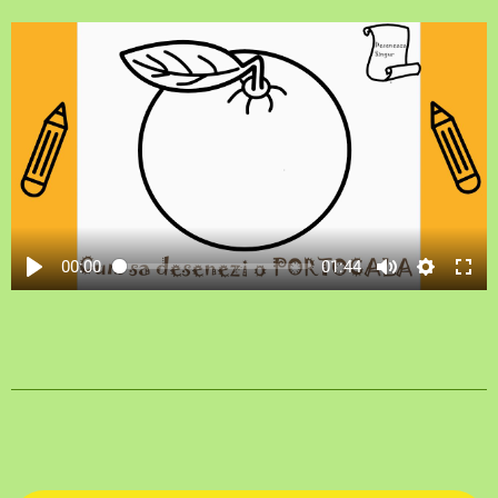
00:00
01:44