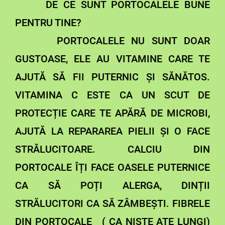
DE CE SUNT PORTOCALELE BUNE
PENTRU TINE?
PORTOCALELE NU SUNT DOAR
GUSTOASE, ELE AU VITAMINE CARE TE
AJUTĂ SĂ FII PUTERNIC ȘI SĂNĂTOS.
VITAMINA C ESTE CA UN SCUT DE
PROTECȚIE CARE TE APĂRĂ DE MICROBI,
AJUTĂ LA REPARAREA PIELII ȘI O FACE
STRĂLUCITOARE. CALCIU DIN
PORTOCALE ÎȚI FACE OASELE PUTERNICE
CA SĂ POȚI ALERGA, DINȚII
STRĂLUCITORI CA SĂ ZÂMBEȘTI. FIBRELE
DIN PORTOCALE ( CA NIȘTE AȚE LUNGI)