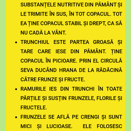
SUBSTANȚELE NUTRITIVE DIN PĂMÂNT ȘI
LE TRIMITE ÎN SUS, ÎN TOT COPACUL. TOT
EA ȚINE COPACUL STABIL ȘI DREPT, CA SĂ
NU CADĂ LA VÂNT.
TRUNCHIUL ESTE PARTEA GROASĂ ȘI
TARE CARE IESE DIN PĂMÂNT. ȚINE
COPACUL ÎN PICIOARE. PRIN EL CIRCULĂ
SEVA DUCÂND HRANA DE LA RĂDĂCINĂ
CĂTRE FRUNZE ȘI FRUCTE.
RAMURILE IES DIN TRUNCHI ÎN TOATE
PĂRȚILE ȘI SUSȚIN FRUNZELE, FLORILE ȘI
FRUCTELE.
FRUNZELE SE AFLĂ PE CRENGI ȘI SUNT
MICI ȘI LUCIOASE. ELE FOLOSESC