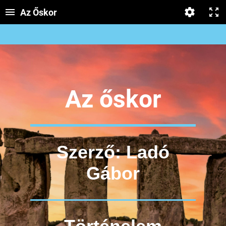
Az Őskor
Az őskor
Szerző: Ladó
Gábor