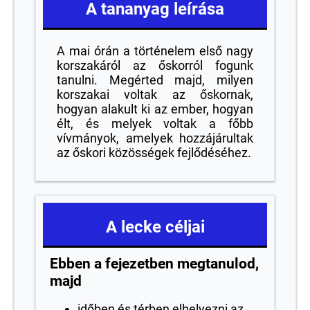
A tananyag leírása
A mai órán a történelem első nagy
korszakáról az őskorról fogunk
tanulni. Megérted majd, milyen
korszakai voltak az őskornak,
hogyan alakult ki az ember, hogyan
élt, és melyek voltak a főbb
vívmányok, amelyek hozzájárultak
az őskori közösségek fejlődéséhez.
A lecke céljai
Ebben a fejezetben megtanulod,
majd
időben és térben elhelyezni az