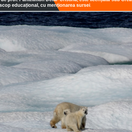
în scop educațional, cu menționarea sursei
.