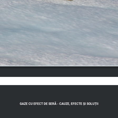
GAZE CU EFECT DE SERĂ - CAUZE, EFECTE ȘI SOLUȚII