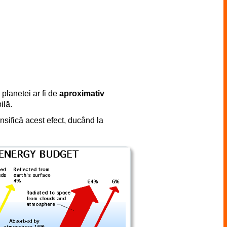
planetei ar fi de
aproximativ
ilă.
ensifică acest efect, ducând la