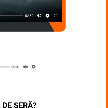
02:30
00:01
L DE SERĂ?