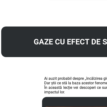
GAZE CU EFECT DE 
Ai auzit probabil despre „încălzirea gl
Dar știi ce stă la baza acestor fenom
În această lecție vei descoperi ce s
impactul lor.