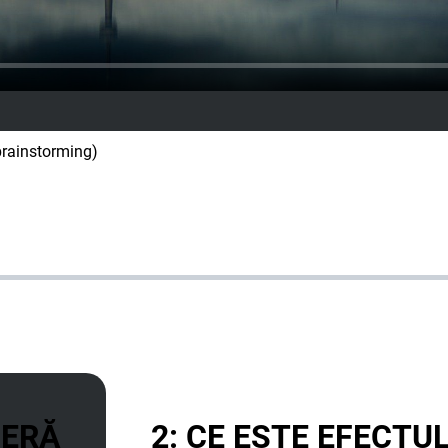
 brainstorming)
SERĂ
2: CE ESTE EFECTU