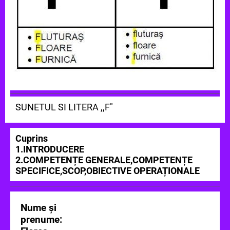
SUNETUL SI LITERA ,,F"
Cuprins
1.INTRODUCERE
2.COMPETENȚE GENERALE,COMPETENȚE
SPECIFICE,SCOP,OBIECTIVE OPERAȚIONALE
Nume și
prenume: