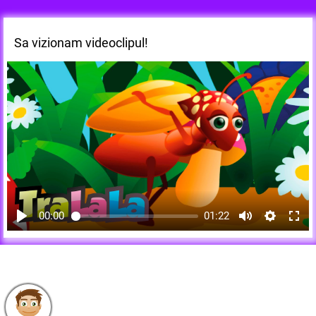
Sa vizionam videoclipul!
00:00
01:22