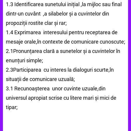
1.3 Identificarea sunetului inițial ,la mijloc sau final
dintr-un cuvânt ,a silabelor și a cuvintelor din
propoziții rostite clar și rar;
1.4 Exprimarea interesului pentru receptarea de
mesaje orale,în contexte de comunicare cunoscute;
2.1Pronunțarea clară a sunetelor și a cuvintelor în
enunțuri simple;
2.3Participarea cu interes la dialoguri scurte,în
situații de comunicare uzuală;
3.1 Recunoașterea unor cuvinte uzuale,din
universul apropiat scrise cu litere mari și mici de
tipar;