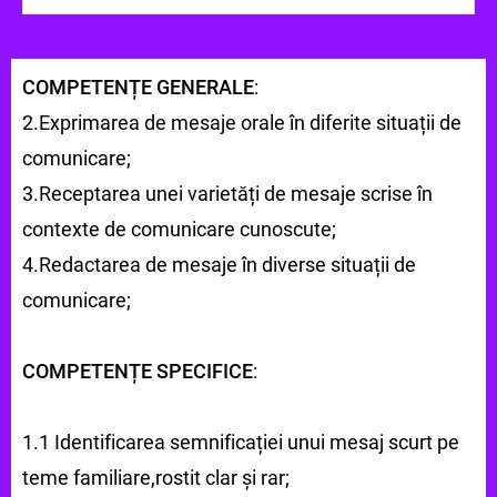
activitate frontală, activitate individuală, pe
grupe conversația
COMPETENȚE GENERALE
:
2.Exprimarea de mesaje orale în diferite situații de
comunicare;
3.Receptarea unei varietăți de mesaje scrise în
contexte de comunicare cunoscute;
4.Redactarea de mesaje în diverse situații de
comunicare;
COMPETENȚE SPECIFICE
:
1.1 Identificarea semnificației unui mesaj scurt pe
teme familiare,rostit clar și rar;