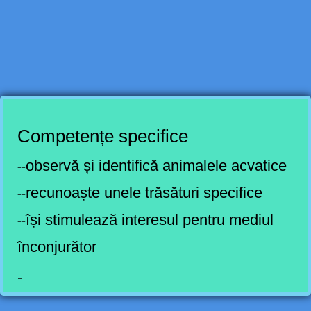
Competențe specifice
observă și identifică animalele acvatice
--
recunoaște unele trăsături specifice
--
își stimulează interesul pentru mediul
--
înconjurător
-