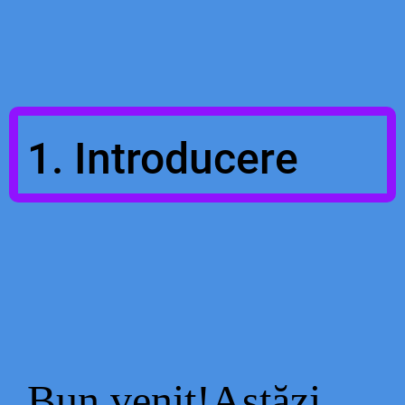
1. Introducere
Bun venit!Astăzi