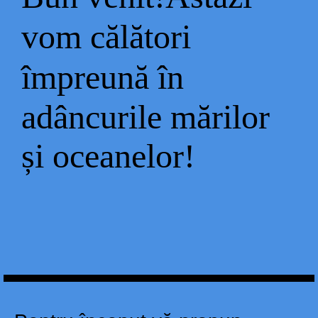
vom călători
împreună în
adâncurile mărilor
și oceanelor!