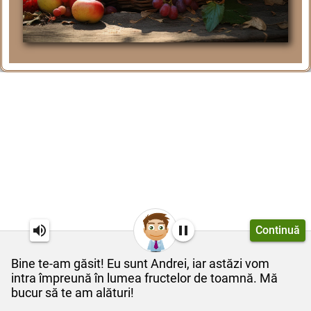
Continuă
Bine te-am găsit! Eu sunt Andrei, iar astăzi vom
intra împreună în lumea fructelor de toamnă. Mă
bucur să te am alături!