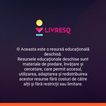
© Aceasta este o resursă educațională
deschisă.
Resursele educaționale deschise sunt
materiale de predare, învățare și
cercetare, care permit accesul,
utilizarea, adaptarea și redistribuirea
acestor resurse fără costuri de către
alții și fără restricții sau limitare.