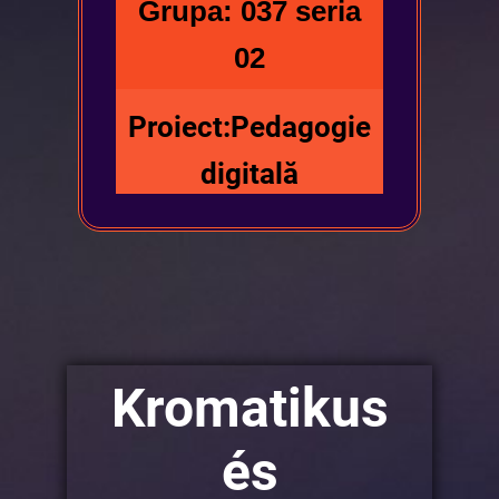
Grupa: 037 seria
02
Proiect:Pedagogie
digitală
Kromatikus
és