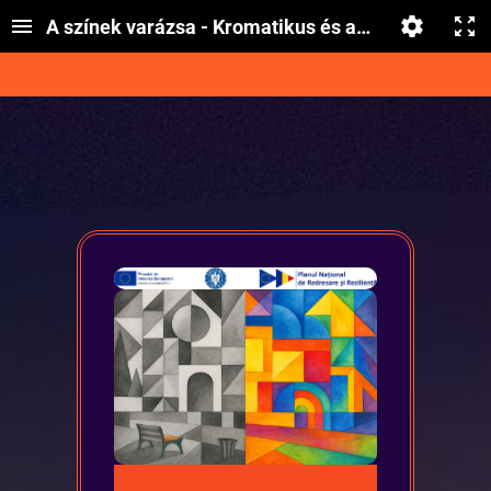
A színek varázsa - Kromatikus és akromatikus sz