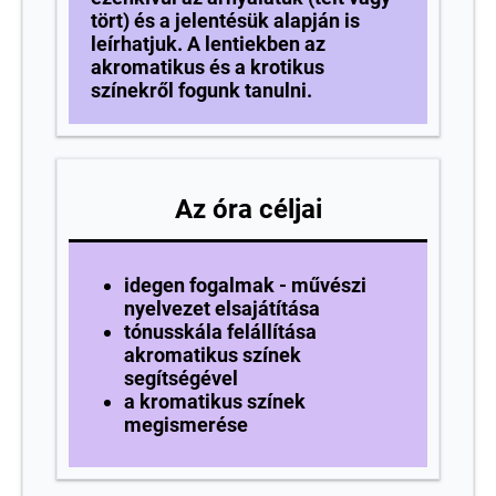
tört) és a jelentésük alapján is
leírhatjuk. A lentiekben az
akromatikus és a krotikus
színekről fogunk tanulni.
Az óra céljai
idegen fogalmak - művészi
nyelvezet elsajátítása
tónusskála felállítása
akromatikus színek
segítségével
a kromatikus színek
megismerése