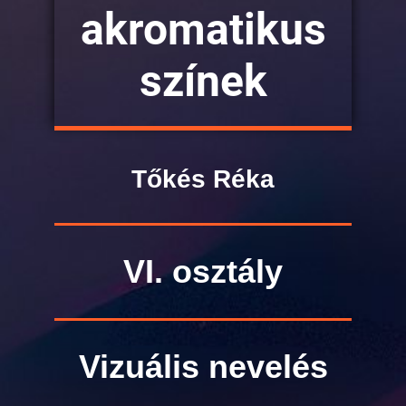
akromatikus
színek
Tőkés Réka
VI. osztály
Vizuális nevelés