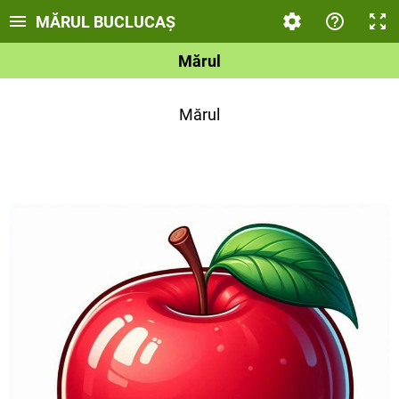
MĂRUL BUCLUCAȘ
Mărul
Mărul