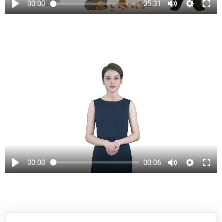
00:00
05:31
00:00
00:06