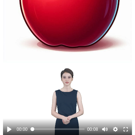
00:00
00:08