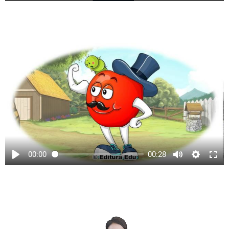
00:00
00:28