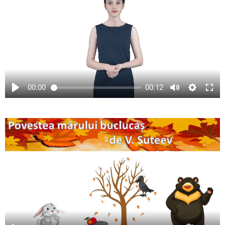
00:00
00:12