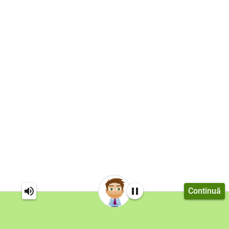
Continuă