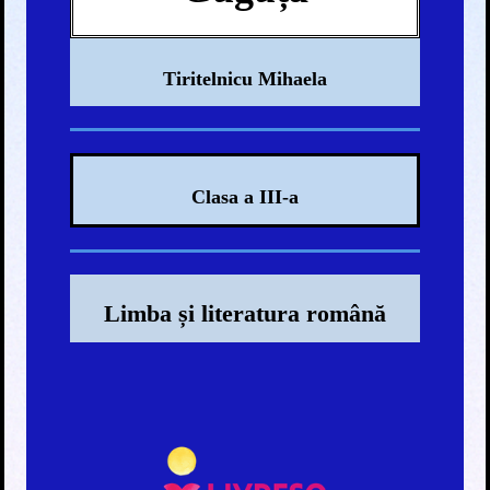
Tiritelnicu Mihaela
Clasa a III-a
Limba și literatura română