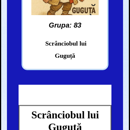
Grupa: 83
Scrânciobul lui
Guguță
Scrânciobul lui
Guguță