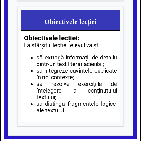
Obiectivele lecției
Obiectivele lecției:
La sfârșitul lecției elevul va ști:
să extragă informații de detaliu
dintr-un text literar acesibil;
să integreze cuvintele explicate
în noi contexte;
să rezolve exercițiile de
înțelegere a conținutului
textului;
să distingă fragmentele logice
ale textului.