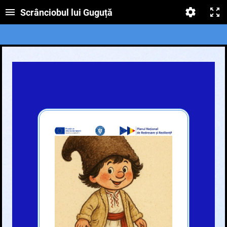
Scrânciobul lui Guguță