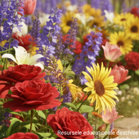
Resursele educaționale deschise s