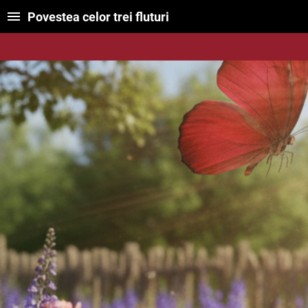
Povestea celor trei fluturi
Pove