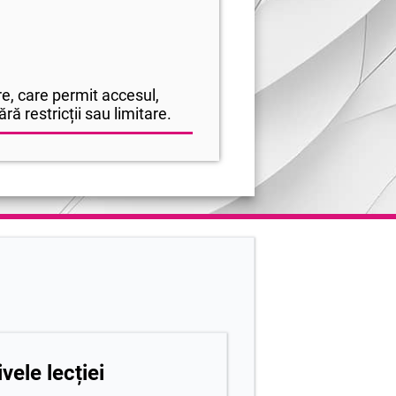
e, care permit accesul,
ră restricții sau limitare.
vele lecției