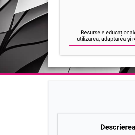
Resursele educaționale
utilizarea, adaptarea și r
Descrierea 