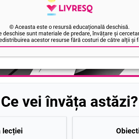
© Aceasta este o resursă educațională deschisă.
 deschise sunt materiale de predare, învățare și cercetar
edistribuirea acestor resurse fără costuri de către alții și fă
Ce vei învăța astăzi?
lecției
Obiecti