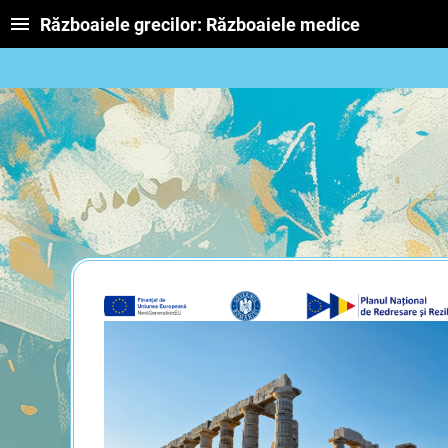
Războaiele grecilor: Războaiele medice